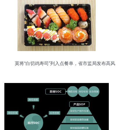
莫将“白切鸡寿司”列入点餐单，省市监局发布高风
险外卖风险提示与安全正消费指南