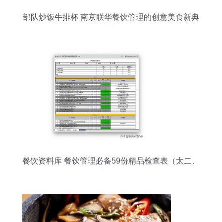
部队炒饭牛排杯 南京联华餐饮管理的创意美食新典
范
餐饮资料库 餐饮管理必备59份精品检查表（太二、
西贝实战经验）