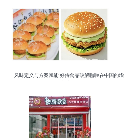
风味定义与方案赋能 好侍食品破解咖喱在中国的增
长密码