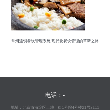
常州连锁餐饮管理系统 现代化餐饮管理的革新之路
电话：-
地址：北京市海淀区上地十街1号院4号楼21层2111