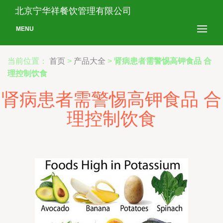
北京宁华祥餐饮管理有限公司
MENU
当前位置：
首页
>
产品大全
>
肾病患者需警惕高钾食品 合
理控制饮食
肾病患者需警惕高钾食品 合
理控制饮食