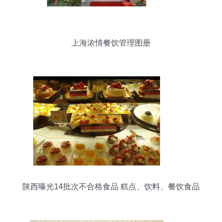
上海浓情餐饮管理图册
陕西曝光14批次不合格食品 糕点、饮料、餐饮食品
等需警惕，餐饮管理引关注