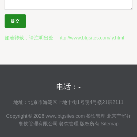
如若转载，请注明出处：http://www.btgsites.com/ly.html
电话：-
地址：北京市海淀区上地十街1号院4号楼21层2111
Copyright © 2026
www.btgsites.com
餐饮管理
北京宁华祥
餐饮管理有限公司
餐饮管理
版权所有
Sitemap