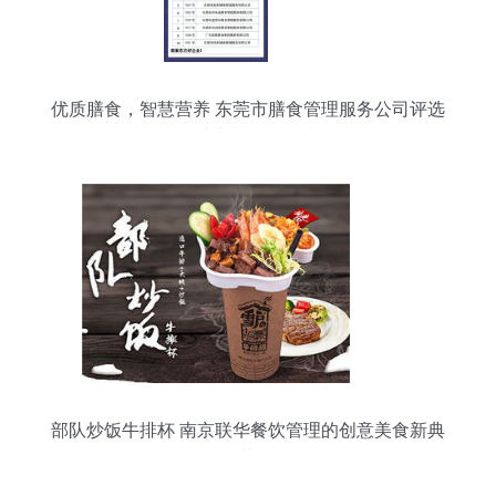
优质膳食，智慧营养 东莞市膳食管理服务公司评选
活动助力餐饮管理升级
部队炒饭牛排杯 南京联华餐饮管理的创意美食新典
范