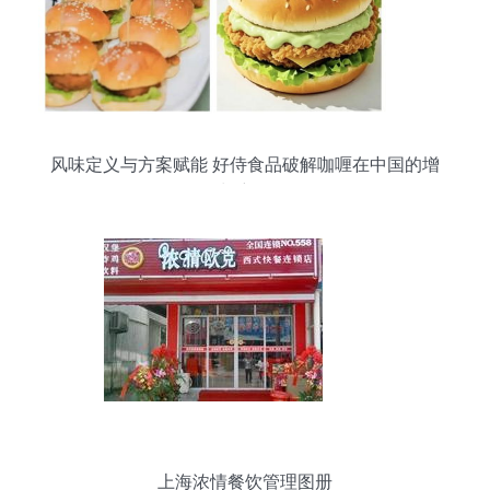
风味定义与方案赋能 好侍食品破解咖喱在中国的增
长密码
上海浓情餐饮管理图册