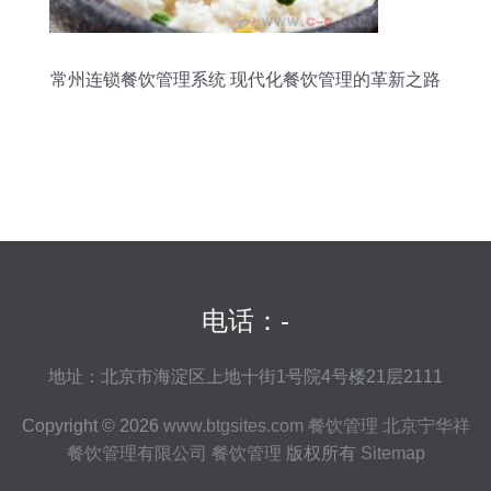
常州连锁餐饮管理系统 现代化餐饮管理的革新之路
电话：-
地址：北京市海淀区上地十街1号院4号楼21层2111
Copyright © 2026
www.btgsites.com
餐饮管理
北京宁华祥
餐饮管理有限公司
餐饮管理
版权所有
Sitemap