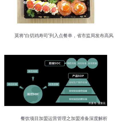
莫将“白切鸡寿司”列入点餐单，省市监局发布高风
险外卖风险提示与安全正消费指南
餐饮项目加盟运营管理之加盟准备深度解析