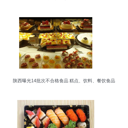
陕西曝光14批次不合格食品 糕点、饮料、餐饮食品
等需警惕，餐饮管理引关注