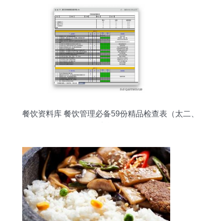
餐饮资料库 餐饮管理必备59份精品检查表（太二、
西贝实战经验）