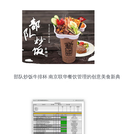
部队炒饭牛排杯 南京联华餐饮管理的创意美食新典
范