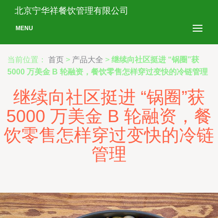
北京宁华祥餐饮管理有限公司
MENU
当前位置：
首页
>
产品大全
>
继续向社区挺进 “锅圈”获
5000 万美金 B 轮融资，餐饮零售怎样穿过变快的冷链管理
继续向社区挺进 “锅圈”获
5000 万美金 B 轮融资，餐
饮零售怎样穿过变快的冷链
管理