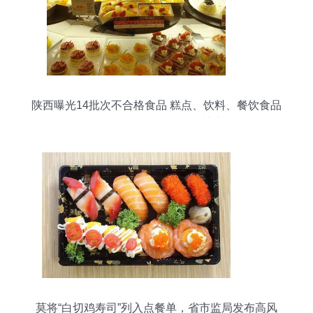
陕西曝光14批次不合格食品 糕点、饮料、餐饮食品
等需警惕，餐饮管理引关注
莫将“白切鸡寿司”列入点餐单，省市监局发布高风