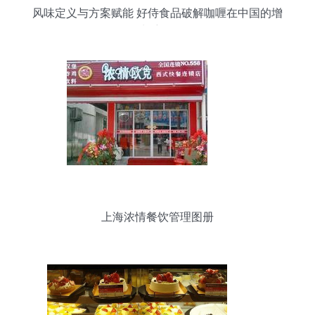
风味定义与方案赋能 好侍食品破解咖喱在中国的增
长密码
上海浓情餐饮管理图册