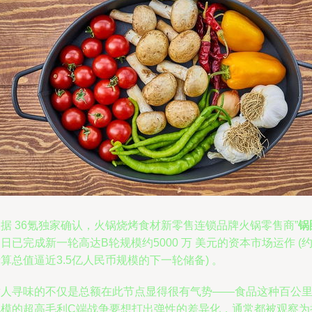
据 36氪独家确认，火锅烧烤食材新零售连锁品牌火锅零售商”
锅
日已完成新一轮高达B轮规模约5000 万 美元的资本市场运作 (
算总值逼近3.5亿人民币规模的下一轮储备) 。
耐人寻味的不仅是总额在此节点显得很有气势——食品这种百公
规模的超高毛利C端战争要想打出弹性的差异化，通常都被观察为